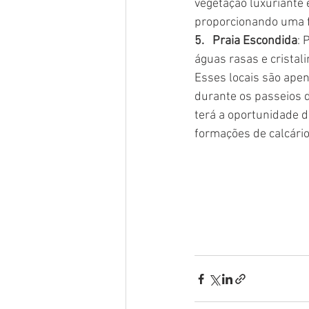
vegetação luxuriante e
proporcionando uma f
5.   Praia Escondida
: 
águas rasas e cristali
Esses locais são ape
durante os passeios d
terá a oportunidade d
formações de calcário