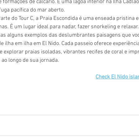
 formações de calcário. É uma lagoa interior na Ilha Cadlao
uga pacífica do mar aberto.
Parte do Tour C, a Praia Escondida é uma enseada pristina e
nas. É um lugar ideal para nadar, fazer snorkeling e relaxar.
nas alguns exemplos das deslumbrantes paisagens que você
e ilha em ilha em El Nido. Cada passeio oferece experiência
e explorar praias isoladas, vibrantes recifes de coral e im
 ao longo de sua jornada.
Check El Nido isl