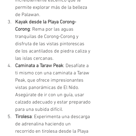
increíblemente escénico que te 
permite explorar más de la belleza 
de Palawan.
Kayak desde la Playa Corong-
Corong
: Rema por las aguas 
tranquilas de Corong-Corong y 
disfruta de las vistas pintorescas 
de los acantilados de piedra caliza y 
las islas cercanas.
Caminata a Taraw Peak
: Desafíate a 
ti mismo con una caminata a Taraw 
Peak, que ofrece impresionantes 
vistas panorámicas de El Nido. 
Asegúrate de ir con un guía, usar 
calzado adecuado y estar preparado 
para una subida difícil.
Tirolesa
: Experimenta una descarga 
de adrenalina haciendo un 
recorrido en tirolesa desde la Playa 